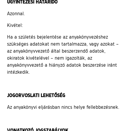
ÜGYINTÉZÉSI HATÁRIDŐ
Azonnal.
Kivétel:
Ha a születés bejelentése az anyakönyvezéshez
szükséges adatokat nem tartalmazza, vagy azokat –
az anyakönyvvezető által beszerzendő adatok,
okiratok kivételével – nem igazolták, az
anyakönyvvezető a hiányzó adatok beszerzése iránt
intézkedik.
JOGORVOSLATI LEHETŐSÉG
Az anyakönyvi eljárásban nincs helye fellebbezésnek.
VONATKOZÓ JOGSZABÁLYOK