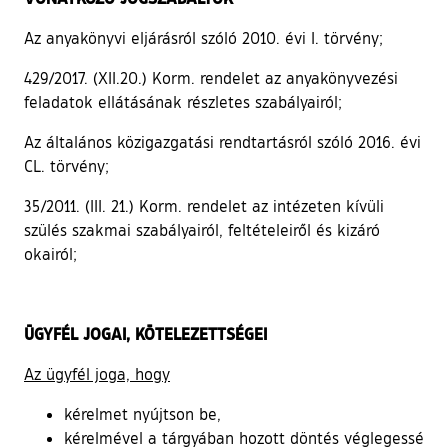
Az anyakönyvi eljárásról szóló 2010. évi I. törvény;
429/2017. (XII.20.) Korm. rendelet az anyakönyvezési
feladatok ellátásának részletes szabályairól;
Az általános közigazgatási rendtartásról szóló 2016. évi
CL. törvény;
35/2011. (III. 21.) Korm. rendelet az intézeten kívüli
szülés szakmai szabályairól, feltételeiről és kizáró
okairól;
ÜGYFÉL JOGAI, KÖTELEZETTSÉGEI
Az ügyfél joga, hogy
kérelmet nyújtson be,
kérelmével a tárgyában hozott döntés véglegessé