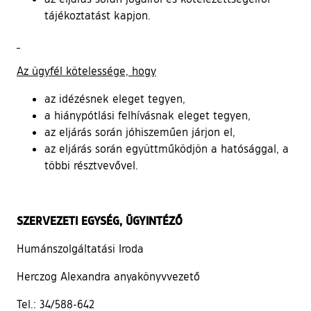
tájékoztatást kapjon.
Az ügyfél kötelessége, hogy
az idézésnek eleget tegyen,
a hiánypótlási felhívásnak eleget tegyen,
az eljárás során jóhiszeműen járjon el,
az eljárás során együttműködjön a hatósággal, a
többi résztvevővel.
SZERVEZETI EGYSÉG, ÜGYINTÉZŐ
Humánszolgáltatási Iroda
Herczog Alexandra anyakönyvvezető
Tel.: 34/588-642