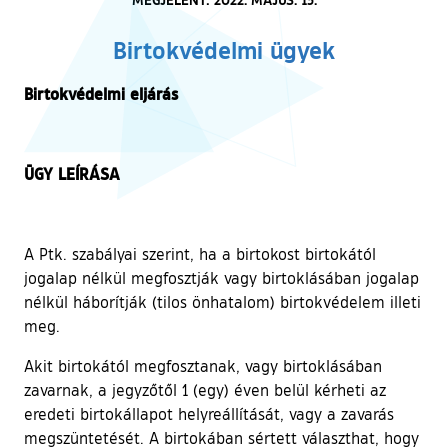
Birtokvédelmi ügyek
Birtokvédelmi eljárás
ÜGY LEÍRÁSA
A Ptk. szabályai szerint, ha a birtokost birtokától
jogalap nélkül megfosztják vagy birtoklásában jogalap
nélkül háborítják (tilos önhatalom) birtokvédelem illeti
meg.
Akit birtokától megfosztanak, vagy birtoklásában
zavarnak, a jegyzőtől 1 (egy) éven belül kérheti az
eredeti birtokállapot helyreállítását, vagy a zavarás
megszüntetését. A birtokában sértett választhat, hogy