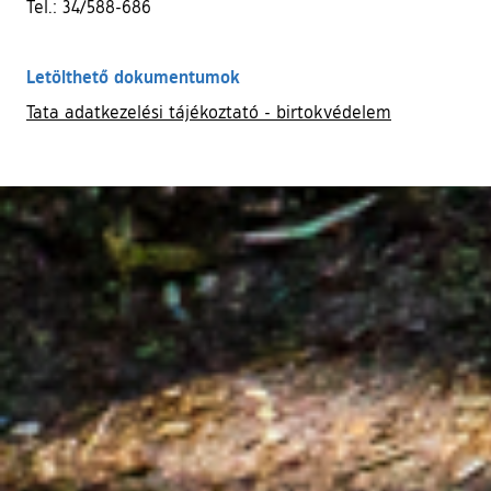
Tel.: 34/588-686
Letölthető dokumentumok
Tata adatkezelési tájékoztató - birtokvédelem