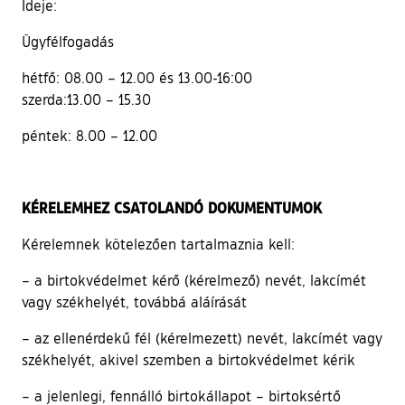
Ideje:
Ügyfélfogadás
hétfő: 08.00 – 12.00 és 13.00-16:00
szerda:13.00 – 15.30
péntek: 8.00 – 12.00
KÉRELEMHEZ CSATOLANDÓ DOKUMENTUMOK
Kérelemnek kötelezően tartalmaznia kell:
– a birtokvédelmet kérő (kérelmező) nevét, lakcímét
vagy székhelyét, továbbá aláírását
– az ellenérdekű fél (kérelmezett) nevét, lakcímét vagy
székhelyét, akivel szemben a birtokvédelmet kérik
– a jelenlegi, fennálló birtokállapot – birtoksértő