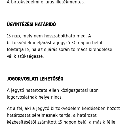
A birtokvédelmi eljárás illetékmentes.
ÜGYINTÉZÉSI HATÁRIDŐ
15 nap, mely nem hosszabbítható meg. A
birtokvédelmi eljárást a jegyző 30 napon belül
folytatja le, ha az eljárás során tolmács kirendelése
válik szükségessé.
JOGORVOSLATI LEHETŐSÉG
A jegyző határozata ellen közigazgatási úton
jogorvoslatnak helye nincs.
Az a fél, aki a jegyző birtokvédelem kérdésében hozott
határozatát sérelmesnek tartja, a határozat
kézbesítésétől számított 15 napon belül a másik féllel