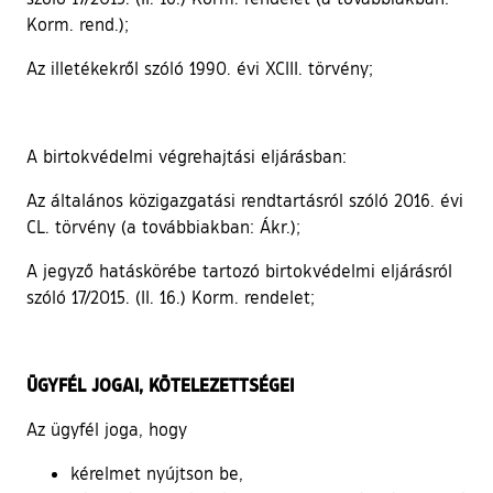
Korm. rend.);
Az illetékekről szóló 1990. évi XCIII. törvény;
A birtokvédelmi végrehajtási eljárásban:
Az általános közigazgatási rendtartásról szóló 2016. évi
CL. törvény (a továbbiakban: Ákr.);
A jegyző hatáskörébe tartozó birtokvédelmi eljárásról
szóló 17/2015. (II. 16.) Korm. rendelet;
ÜGYFÉL JOGAI, KÖTELEZETTSÉGEI
Az ügyfél joga, hogy
kérelmet nyújtson be,