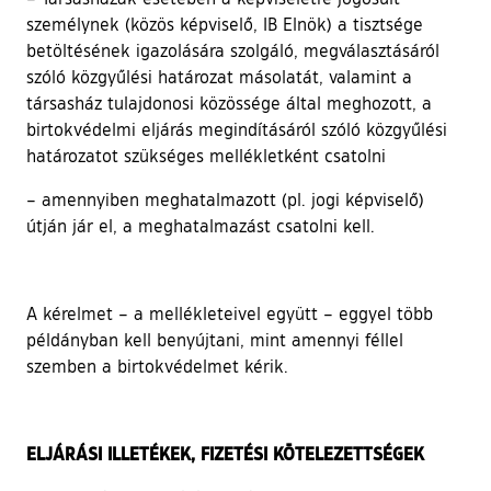
személynek (közös képviselő, IB Elnök) a tisztsége
betöltésének igazolására szolgáló, megválasztásáról
szóló közgyűlési határozat másolatát, valamint a
társasház tulajdonosi közössége által meghozott, a
birtokvédelmi eljárás megindításáról szóló közgyűlési
határozatot szükséges mellékletként csatolni
– amennyiben meghatalmazott (pl. jogi képviselő)
útján jár el, a meghatalmazást csatolni kell.
A kérelmet – a mellékleteivel együtt – eggyel több
példányban kell benyújtani, mint amennyi féllel
szemben a birtokvédelmet kérik.
ELJÁRÁSI ILLETÉKEK, FIZETÉSI KÖTELEZETTSÉGEK