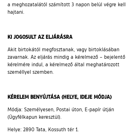
a meghozatalától számított 3 napon belül végre kell
hajtani.
KI JOGOSULT AZ ELJÁRÁSRA
Akit birtokától megfosztanak, vagy birtoklásában
zavarnak. Az eljárás mindig a kérelmező – bejelentő
kérelmére indul, a kérelmező által meghatározott
személlyel szemben.
KÉRELEM BENYÚJTÁSA (HELYE, IDEJE MÓDJA)
Módja: Személyesen, Postai úton, E-papír útján
(Ügyfélkapun keresztül).
Helye: 2890 Tata, Kossuth tér 1.