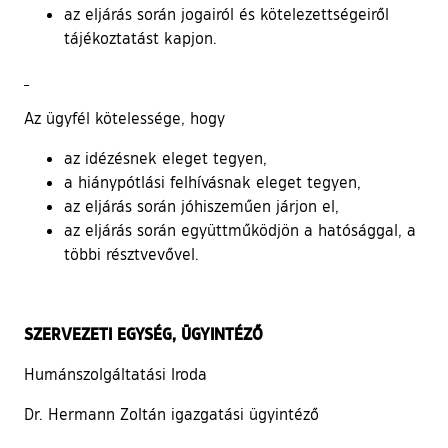
az eljárás során jogairól és kötelezettségeiről
tájékoztatást kapjon.
Az ügyfél kötelessége, hogy
az idézésnek eleget tegyen,
a hiánypótlási felhívásnak eleget tegyen,
az eljárás során jóhiszeműen járjon el,
az eljárás során együttműködjön a hatósággal, a
többi résztvevővel.
SZERVEZETI EGYSÉG, ÜGYINTÉZŐ
Humánszolgáltatási Iroda
Dr. Hermann Zoltán igazgatási ügyintéző