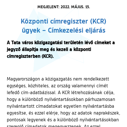
MEGJELENT: 2022. MÁJUS. 15.
Központi címregiszter (KCR)
ügyek – Címkezelési eljárás
A Tata város közigazgatási területén lévő címeket a
jegyző állapítja meg és kezeli a központi
címregiszterben (KCR).
Magyarországon a közigazgatás nem rendelkezett
egységes, közhiteles, az ország valamennyi címét
lefedő cím-adatbázissal. A KCR létrehozásának célja,
hogy a különböző nyilvántartásokban párhuzamosan
nyilvántartott címadatokat egyetlen nyilvántartásba
egyesítse, és ezzel elérje, hogy az adatok naprakészek,
pontosak legyenek és a különböző nyilvántartásokban
szereplő címadatok megegyezzenek. Az ezzel