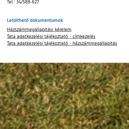
Tel.: 34/588-627
Letölthető dokumentumok
Házszámmegállapítási kérelem
Tata adatkezelési tájékoztató - címkezelés
Tata adatkezelési tájékoztató - házszámmegállapítás