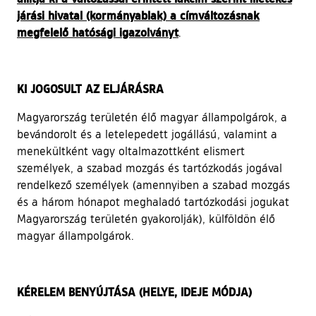
járási hivatal (kormányablak) a címváltozásnak
megfelelő hatósági igazolványt
.
KI JOGOSULT AZ ELJÁRÁSRA
Magyarország területén élő magyar állampolgárok, a
bevándorolt és a letelepedett jogállású, valamint a
menekültként vagy oltalmazottként elismert
személyek, a szabad mozgás és tartózkodás jogával
rendelkező személyek (amennyiben a szabad mozgás
és a három hónapot meghaladó tartózkodási jogukat
Magyarország területén gyakorolják), külföldön élő
magyar állampolgárok.
KÉRELEM BENYÚJTÁSA (HELYE, IDEJE MÓDJA)