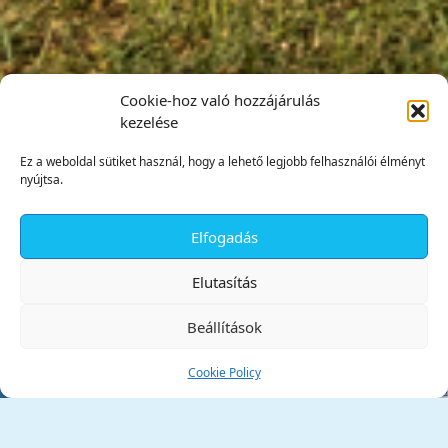
Cookie-hoz való hozzájárulás
kezelése
Ez a weboldal sütiket használ, hogy a lehető legjobb felhasználói élményt
nyújtsa.
Elfogadás
✕
Elutasítás
Beállítások
Cookie Policy
Tata Város Önkormányzata
2890 Tata, Kossuth tér 1.