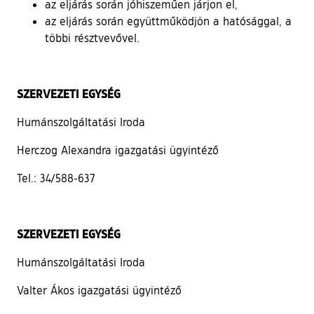
az eljárás során jóhiszeműen járjon el,
az eljárás során együttműködjön a hatósággal, a
többi résztvevővel.
SZERVEZETI EGYSÉG
Humánszolgáltatási Iroda
Herczog Alexandra igazgatási ügyintéző
Tel.: 34/588-637
SZERVEZETI EGYSÉG
Humánszolgáltatási Iroda
Valter Ákos igazgatási ügyintéző