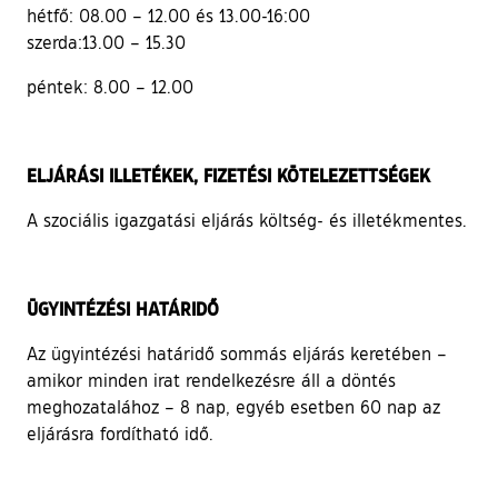
hétfő: 08.00 – 12.00 és 13.00-16:00
szerda:13.00 – 15.30
péntek: 8.00 – 12.00
ELJÁRÁSI ILLETÉKEK, FIZETÉSI KÖTELEZETTSÉGEK
A szociális igazgatási eljárás költség- és illetékmentes.
ÜGYINTÉZÉSI HATÁRIDŐ
Az ügyintézési határidő sommás eljárás keretében –
amikor minden irat rendelkezésre áll a döntés
meghozatalához – 8 nap, egyéb esetben 60 nap az
eljárásra fordítható idő.