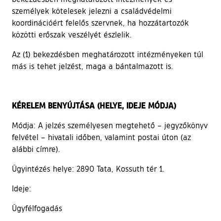
személyek kötelesek jelezni a családvédelmi
koordinációért felelős szervnek, ha hozzátartozók
közötti erőszak veszélyét észlelik.
Az (1) bekezdésben meghatározott intézményeken túl
más is tehet jelzést, maga a bántalmazott is.
KÉRELEM BENYÚJTÁSA (HELYE, IDEJE MÓDJA)
Módja: A jelzés személyesen megtehető – jegyzőkönyv
felvétel – hivatali időben, valamint postai úton (az
alábbi címre).
Ügyintézés helye: 2890 Tata, Kossuth tér 1.
Ideje:
Ügyfélfogadás