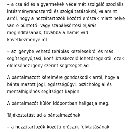
– a család és a gyermekek védelmét szolgáló szociális
intézményrendszerről és szolgáltatásokról, valamint
arról, hogy a hozzátartozók közötti erőszak miatt helye
van-e büntető- vagy szabálysértési eljárás
megindításának, továbbá a hamis vád
következményeiről.
– az igénybe vehető terápiás kezelésekről és más
segítségnyújtási, konfliktuskezelő lehetőségekről, ezek
eléréséhez igény szerint segítséget ad.
A bántalmazott kérelmére gondoskodik arról, hogy a
bántalmazott jogi, egészségügyi, pszichológiai és
mentálhigiénés segítséget kapjon.
A bántalmazót külön időpontban hallgatja meg.
Tájékoztatást ad a bántalmazónak
– a hozzátartozók közötti erőszak folytatásának