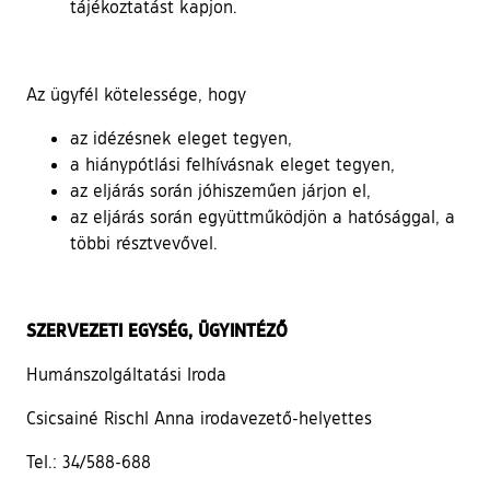
tájékoztatást kapjon.
Az ügyfél kötelessége, hogy
az idézésnek eleget tegyen,
a hiánypótlási felhívásnak eleget tegyen,
az eljárás során jóhiszeműen járjon el,
az eljárás során együttműködjön a hatósággal, a
többi résztvevővel.
SZERVEZETI EGYSÉG, ÜGYINTÉZŐ
Humánszolgáltatási Iroda
Csicsainé Rischl Anna irodavezető-helyettes
Tel.: 34/588-688