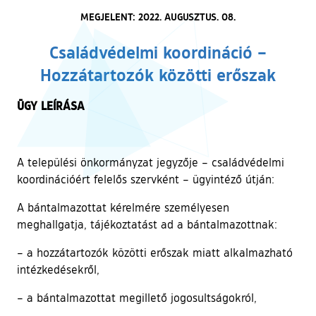
MEGJELENT: 2022. AUGUSZTUS. 08.
Családvédelmi koordináció –
Hozzátartozók közötti erőszak
ÜGY LEÍRÁSA
A települési önkormányzat jegyzője – családvédelmi
koordinációért felelős szervként – ügyintéző útján:
A bántalmazottat kérelmére személyesen
meghallgatja, tájékoztatást ad a bántalmazottnak:
– a hozzátartozók közötti erőszak miatt alkalmazható
intézkedésekről,
– a bántalmazottat megillető jogosultságokról,