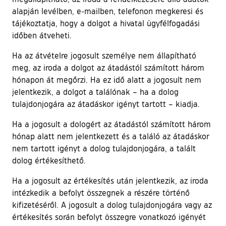
alapján levélben, e-mailben, telefonon megkeresi és
tájékoztatja, hogy a dolgot a hivatal ügyfélfogadási
időben átveheti.
Ha az átvételre jogosult személye nem állapítható
meg, az iroda a dolgot az átadástól számított három
hónapon át megőrzi. Ha ez idő alatt a jogosult nem
jelentkezik, a dolgot a találónak – ha a dolog
tulajdonjogára az átadáskor igényt tartott – kiadja.
Ha a jogosult a dologért az átadástól számított három
hónap alatt nem jelentkezett és a találó az átadáskor
nem tartott igényt a dolog tulajdonjogára, a talált
dolog értékesíthető.
Ha a jogosult az értékesítés után jelentkezik, az iroda
intézkedik a befolyt összegnek a részére történő
kifizetéséről. A jogosult a dolog tulajdonjogára vagy az
értékesítés során befolyt összegre vonatkozó igényét