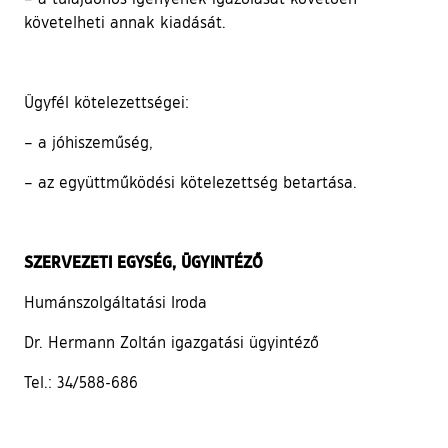
követelheti annak kiadását.
Ügyfél kötelezettségei:
– a jóhiszeműség,
– az együttműködési kötelezettség betartása.
SZERVEZETI EGYSÉG, ÜGYINTÉZŐ
Humánszolgáltatási Iroda
Dr. Hermann Zoltán igazgatási ügyintéző
Tel.: 34/588-686