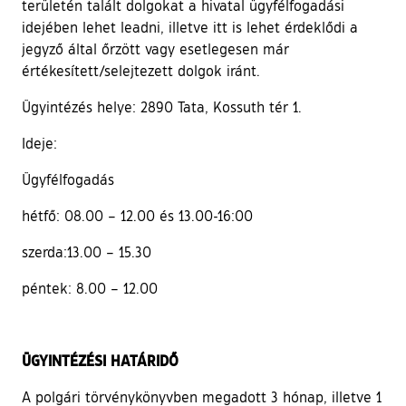
területén talált dolgokat a hivatal ügyfélfogadási
idejében lehet leadni, illetve itt is lehet érdeklődi a
jegyző által őrzött vagy esetlegesen már
értékesített/selejtezett dolgok iránt.
Ügyintézés helye: 2890 Tata, Kossuth tér 1.
Ideje:
Ügyfélfogadás
hétfő: 08.00 – 12.00 és 13.00-16:00
szerda:13.00 – 15.30
péntek: 8.00 – 12.00
ÜGYINTÉZÉSI HATÁRIDŐ
A polgári törvénykönyvben megadott 3 hónap, illetve 1