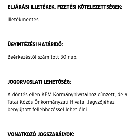
ELJÁRÁSI ILLETÉKEK, FIZETÉSI KÖTELEZETTSÉGEK:
Illetékmentes
ÜGYINTÉZÉSI HATÁRIDŐ:
Beérkezéstől számított 30 nap.
JOGORVOSLATI LEHETŐSÉG:
A döntés ellen KEM Kormányhivatalhoz címzett, de a
Tatai Közös Önkormányzati Hivatal Jegyzőjéhez
benyújtott fellebbezéssel lehet élni.
VONATKOZÓ JOGSZABÁLYOK: