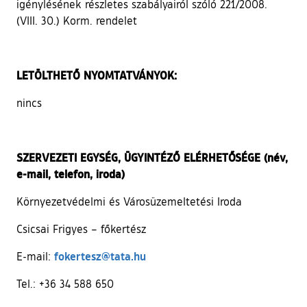
igénylésének részletes szabályairól szóló 221/2008.
(VIII. 30.) Korm. rendelet
LETÖLTHETŐ NYOMTATVÁNYOK:
nincs
SZERVEZETI EGYSÉG, ÜGYINTÉZŐ ELÉRHETŐSÉGE (név,
e-mail, telefon, iroda)
Környezetvédelmi és Városüzemeltetési Iroda
Csicsai Frigyes – főkertész
fokertesz@tata.hu
E-mail:
Tel.: +36 34 588 650