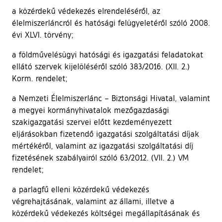
a közérdekű védekezés elrendeléséről, az
élelmiszerláncról és hatósági felügyeletéről szóló 2008.
évi XLVI. törvény;
a földművelésügyi hatósági és igazgatási feladatokat
ellátó szervek kijelöléséről szóló 383/2016. (XII. 2.)
Korm. rendelet;
a Nemzeti Élelmiszerlánc – Biztonsági Hivatal, valamint
a megyei kormányhivatalok mezőgazdasági
szakigazgatási szervei előtt kezdeményezett
eljárásokban fizetendő igazgatási szolgáltatási díjak
mértékéről, valamint az igazgatási szolgáltatási díj
fizetésének szabályairól szóló 63/2012. (VII. 2.) VM
rendelet;
a parlagfű elleni közérdekű védekezés
végrehajtásának, valamint az állami, illetve a
közérdekű védekezés költségei megállapításának és