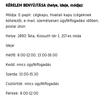
KÉRELEM BENYÚJTÁSA (helye, ideje, módja):
Módja: E-papír: cégkapu, hivatali kapu (cégeknek
kötelező), e-mail, személyesen ügyfélfogadási időben,
postai úton
Helye: 2890 Tata, Kossuth tér 1. 217-es iroda
Ideje:
Hétfő: 8:00-12:00, 13:00-16:00
Kedd: nincs ügyfélfogadás
Szerda: 13:00-15:30
Csütörtök: nincs ügyfélfogadás
Péntek: 8:00-12:00