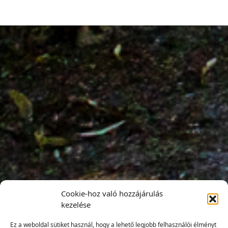
Cookie-hoz való hozzájárulás
kezelése
Ez a weboldal sütiket használ, hogy a lehető legjobb felhasználói élményt