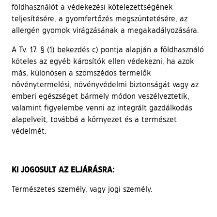
földhasználót a védekezési kötelezettségének
teljesítésére, a gyomfertőzés megszüntetésére, az
allergén gyomok virágzásának a megakadályozására.
A Tv. 17. § (1) bekezdés c) pontja alapján a földhasználó
köteles az egyéb károsítók ellen védekezni, ha azok
más, különösen a szomszédos termelők
növénytermelési, növényvédelmi biztonságát vagy az
emberi egészséget bármely módon veszélyeztetik,
valamint figyelembe venni az integrált gazdálkodás
alapelveit, továbbá a környezet és a természet
védelmét.
KI JOGOSULT AZ ELJÁRÁSRA:
Természetes személy, vagy jogi személy.