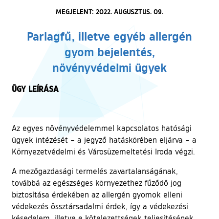
MEGJELENT: 2022. AUGUSZTUS. 09.
Parlagfű, illetve egyéb allergén
gyom bejelentés,
növényvédelmi ügyek
ÜGY LEÍRÁSA
Az egyes növényvédelemmel kapcsolatos hatósági
ügyek intézését – a jegyző hatáskörében eljárva – a
Környezetvédelmi és Városüzemeltetési Iroda végzi.
A mezőgazdasági termelés zavartalanságának,
továbbá az egészséges környezethez fűződő jog
biztosítása érdekében az allergén gyomok elleni
védekezés össztársadalmi érdek, így a védekezési
késedelem, illetve e kötelezettségek teljesítésének