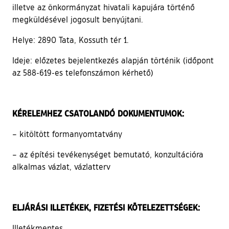
illetve az önkormányzat hivatali kapujára történő
megküldésével jogosult benyújtani.
Helye: 2890 Tata, Kossuth tér 1.
Ideje: előzetes bejelentkezés alapján történik (időpont
az 588-619-es telefonszámon kérhető)
KÉRELEMHEZ CSATOLANDÓ DOKUMENTUMOK:
– kitöltött formanyomtatvány
– az építési tevékenységet bemutató, konzultációra
alkalmas vázlat, vázlatterv
ELJÁRÁSI ILLETÉKEK, FIZETÉSI KÖTELEZETTSÉGEK:
Illetékmentes.