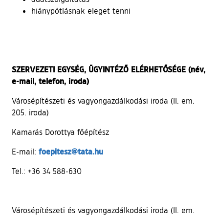
hiánypótlásnak eleget tenni
SZERVEZETI EGYSÉG, ÜGYINTÉZŐ ELÉRHETŐSÉGE (név,
e-mail, telefon, iroda)
Városépítészeti és vagyongazdálkodási iroda (II. em.
205. iroda)
Kamarás Dorottya főépítész
foepitesz@tata.hu
E-mail:
Tel.: +36 34 588-630
Városépítészeti és vagyongazdálkodási iroda (II. em.