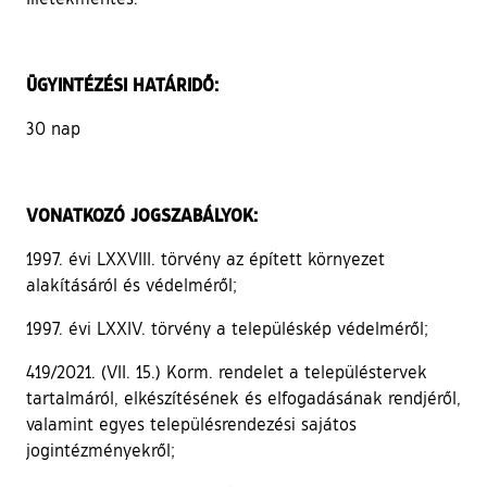
ÜGYINTÉZÉSI HATÁRIDŐ:
30 nap
VONATKOZÓ JOGSZABÁLYOK:
1997. évi LXXVIII. törvény az épített környezet
alakításáról és védelméről;
1997. évi LXXIV. törvény a településkép védelméről;
419/2021. (VII. 15.) Korm. rendelet a településtervek
tartalmáról, elkészítésének és elfogadásának rendjéről,
valamint egyes településrendezési sajátos
jogintézményekről;