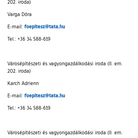
202. iroda)
Varga Dóra
foepitesz@tata.hu
E-mail:
Tel.: +36 34 588-619
Városépítészeti és vagyongazdálkodási iroda (II. em.
202. iroda)
Karch Adrienn
foepitesz@tata.hu
E-mail:
Tel.: +36 34 588-619
Városépítészeti és vagyongazdálkodási iroda (II. em.