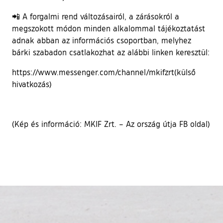
📲 A forgalmi rend változásairól, a zárásokról a
megszokott módon minden alkalommal tájékoztatást
adnak abban az információs csoportban, melyhez
bárki szabadon csatlakozhat az alábbi linken keresztül:
https://www.messenger.com/channel/mkifzrt(külső
hivatkozás)
(Kép és információ: MKIF Zrt. – Az ország útja FB oldal)