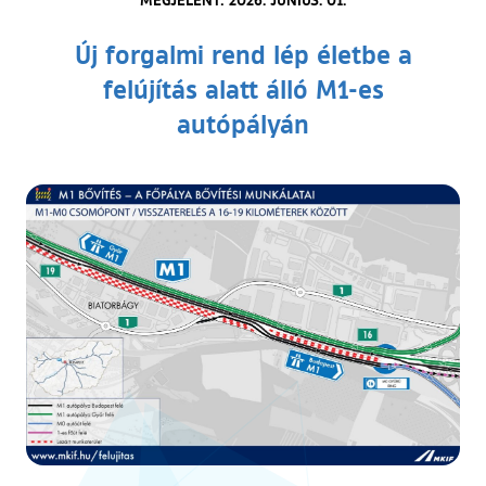
Új forgalmi rend lép életbe a
felújítás alatt álló M1-es
autópályán