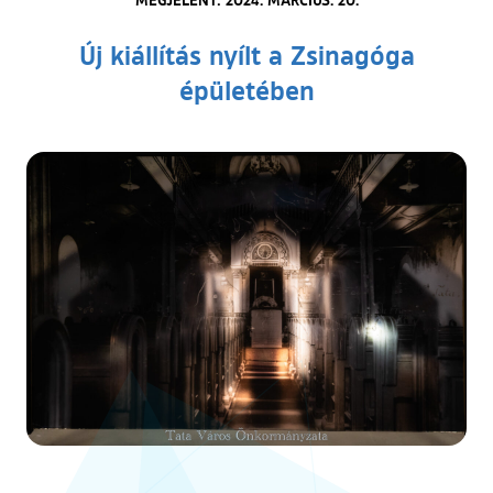
Új kiállítás nyílt a Zsinagóga
épületében