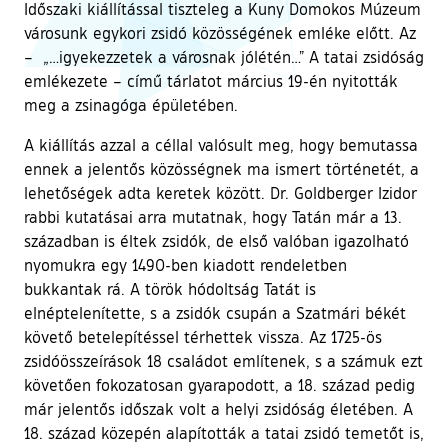
Időszaki kiállítással tiszteleg a Kuny Domokos Múzeum
városunk egykori zsidó közösségének emléke előtt. Az
– „…igyekezzetek a városnak jólétén…” A tatai zsidóság
emlékezete – című tárlatot március 19-én nyitották
meg a zsinagóga épületében.
A kiállítás azzal a céllal valósult meg, hogy bemutassa
ennek a jelentős közösségnek ma ismert történetét, a
lehetőségek adta keretek között. Dr. Goldberger Izidor
rabbi kutatásai arra mutatnak, hogy Tatán már a 13.
században is éltek zsidók, de első valóban igazolható
nyomukra egy 1490-ben kiadott rendeletben
bukkantak rá. A török hódoltság Tatát is
elnéptelenítette, s a zsidók csupán a Szatmári békét
követő betelepítéssel térhettek vissza. Az 1725-ös
zsidóösszeírások 18 családot említenek, s a számuk ezt
követően fokozatosan gyarapodott, a 18. század pedig
már jelentős időszak volt a helyi zsidóság életében. A
18. század közepén alapították a tatai zsidó temetőt is,