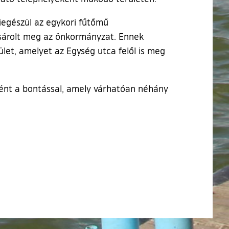
 kiegészül az egykori fűtőmű
ásárolt meg az önkormányzat. Ennek
et, amelyet az Egység utca felől is meg
ként a bontással, amely várhatóan néhány