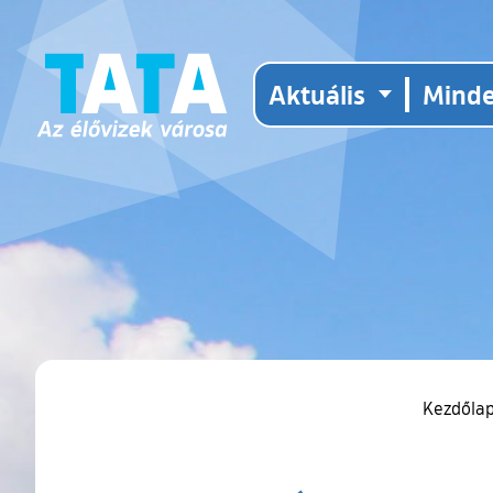
Aktuális
Mind
Kezdőla