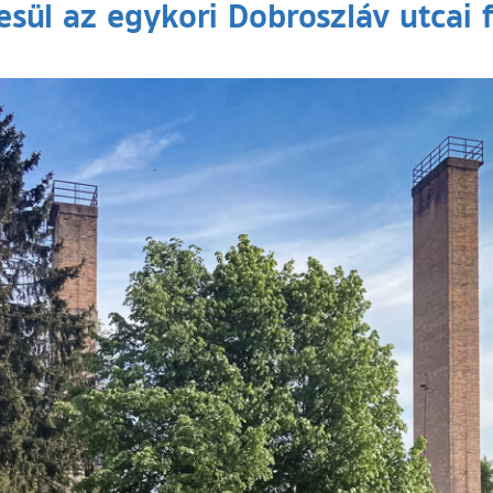
tesül az egykori Dobroszláv utcai