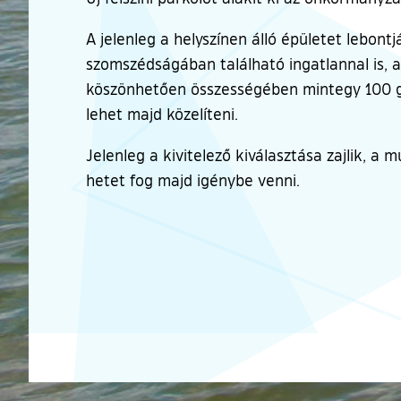
A jelenleg a helyszínen álló épületet lebont
szomszédságában található ingatlannal is, 
köszönhetően összességében mintegy 100 gép
lehet majd közelíteni.
Jelenleg a kivitelező kiválasztása zajlik,
hetet fog majd igénybe venni.