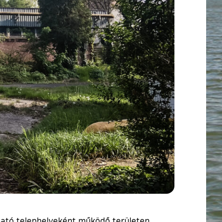
ltató telephelyeként működő területen.