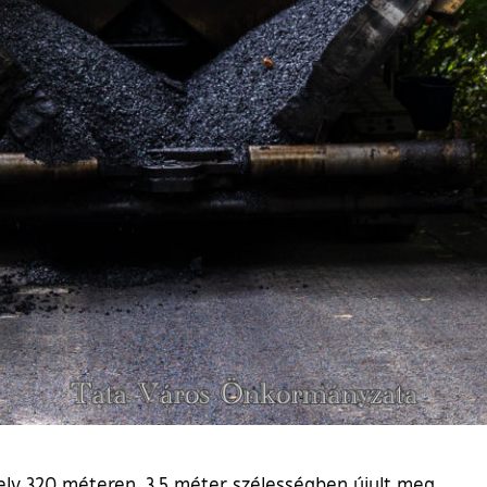
ely 320 méteren, 3,5 méter szélességben újult meg.