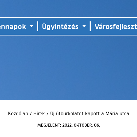
ennapok
Ügyintézés
Városfejlesz
Kezdőlap
/
Hírek
/
Új útburkolatot kapott a Mária utca
MEGJELENT: 2022. OKTÓBER. 06.