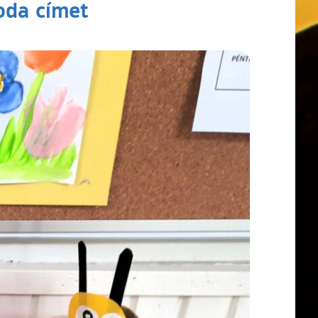
oda címet