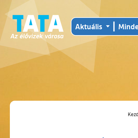
Aktuális
Mind
Kez