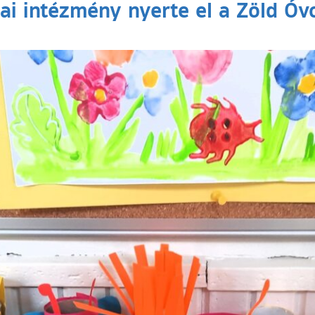
tai intézmény nyerte el a Zöld Óv