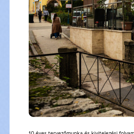
10 éves tervezőmunka és kivitelezési folyam