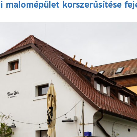
ai malomépület korszerűsítése fej