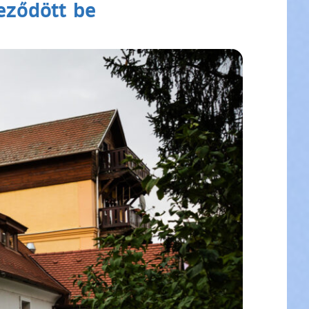
eződött be