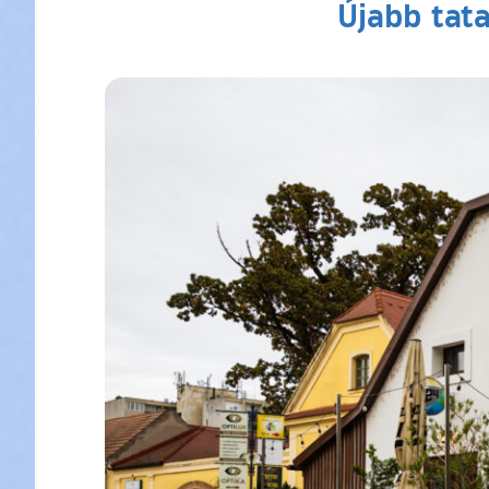
Újabb tat