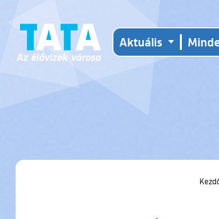
Aktuális
Mind
Kezd