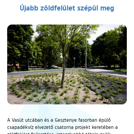
Újabb zöldfelület szépül meg
A Vasút utcában és a Gesztenye fasorban épülő
csapadékvíz elvezető csatorna projekt keretében a