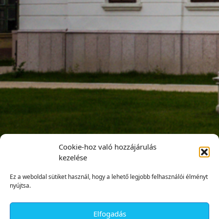
Cookie-hoz való hozzájárulás
kezelése
Ez a weboldal sütiket használ, hogy a lehető legjobb felhasználói élményt
nyújtsa.
Elfogadás