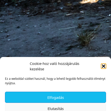
Cookie-hoz való hozzájárulás
kezelése
Ez a weboldal sütiket használ, hogy a lehető legjobb felhasználói élményt
nyújtsa.
Elfogadás
✕
Elutasítás