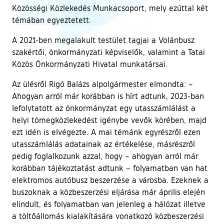
Közösségi Közlekedés Munkacsoport, mely ezúttal két
témában egyeztetett.
A 2021-ben megalakult testület tagjai a Volánbusz
szakértői, önkormányzati képviselők, valamint a Tatai
Közös Önkormányzati Hivatal munkatársai.
Az ülésről Rigó Balázs alpolgármester elmondta: –
Ahogyan arról már korábban is hírt adtunk, 2023-ban
lefolytatott az önkormányzat egy utasszámlálást a
helyi tömegközlekedést igénybe vevők körében, majd
ezt idén is elvégezte. A mai témánk egyrészről ezen
utasszámlálás adatainak az értékelése, másrészről
pedig foglalkozunk azzal, hogy – ahogyan arról már
korábban tájékoztatást adtunk – folyamatban van hat
elektromos autóbusz beszerzése a városba. Ezeknek a
buszoknak a közbeszerzési eljárása már április elején
elindult, és folyamatban van jelenleg a hálózat illetve
a töltőállomás kialakítására vonatkozó közbeszerzési