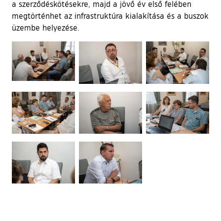
a szerződéskötésekre, majd a jövő év első felében
megtörténhet az infrastruktúra kialakítása és a buszok
üzembe helyezése.
Ugrás a galéria utánra