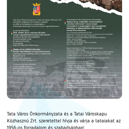
Tata Város Önkormányzata és a Tatai Városkapu
Közhasznú Zrt. szeretettel hívja és várja a tataiakat az
1956-os forradalom és szabadságharc