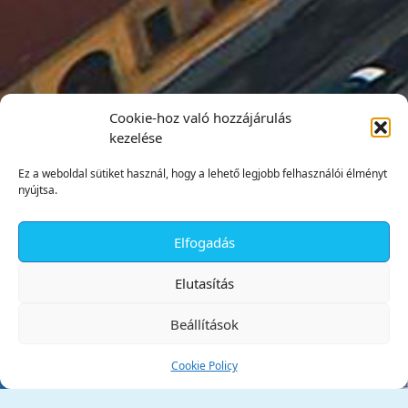
Cookie-hoz való hozzájárulás
kezelése
Ez a weboldal sütiket használ, hogy a lehető legjobb felhasználói élményt
nyújtsa.
Elfogadás
✕
Elutasítás
Beállítások
Cookie Policy
Tata Város Önkormányzata