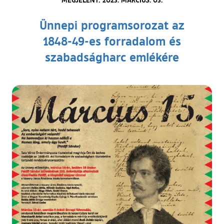
Ünnepi programsorozat az
1848-49-es forradalom és
szabadságharc emlékére