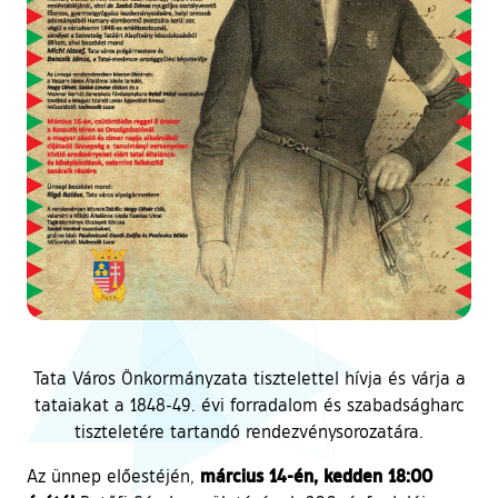
Tata Város Önkormányzata tisztelettel hívja és várja a
tataiakat a 1848-49. évi forradalom és szabadságharc
tiszteletére tartandó rendezvénysorozatára.
március 14-én, kedden 18:00
Az ünnep előestéjén,