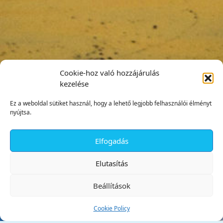
Cookie-hoz való hozzájárulás
kezelése
Ez a weboldal sütiket használ, hogy a lehető legjobb felhasználói élményt
nyújtsa.
Elfogadás
✕
Elutasítás
Beállítások
Cookie Policy
Tata Város Önkormányzata