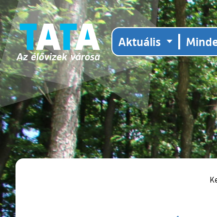
Aktuális
Mind
K