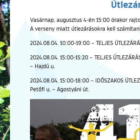
Útlezá
Vasárnap, augusztus 4-én 15:00 órakor rajtol
A verseny miatt útlezárásokra kell számítan
2024.08.04. 10:00-19:00 – TELJES ÚTLEZÁRÁS
2024.08.04. 15:00-15:20 – TELJES ÚTLEZÁRÁS 
– Hajdú u.
2024.08.04. 15:00-18:00 – IDŐSZAKOS ÚTLEZÁR
Petőfi u. – Agostyáni út.