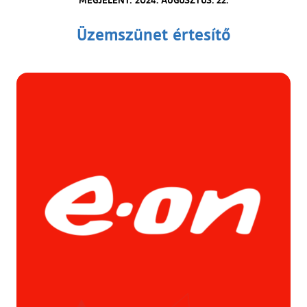
Üzemszünet értesítő