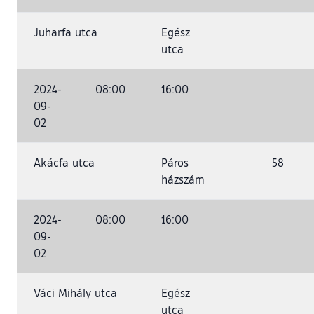
Juharfa utca
Egész
utca
2024-
08:00
16:00
09-
02
Akácfa utca
Páros
58
házszám
2024-
08:00
16:00
09-
02
Váci Mihály utca
Egész
utca