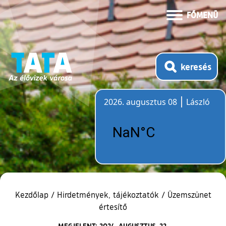
FŐMENÜ
keresés
2026. augusztus 08
László
Időjárás
Kezdőlap
/
Hirdetmények, tájékoztatók
/
Üzemszünet
értesítő
MEGJELENT: 2024. AUGUSZTUS. 22.