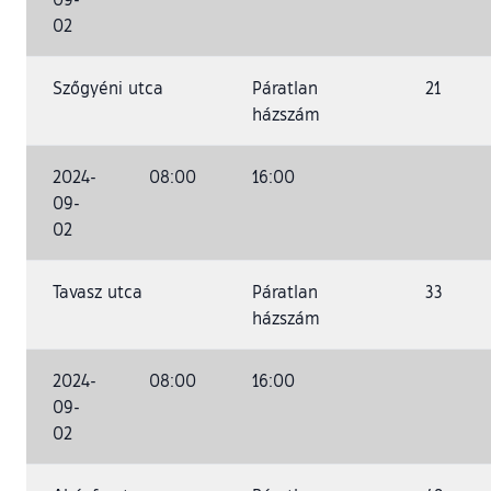
02
Szőgyéni utca
Páratlan
21
házszám
2024-
08:00
16:00
09-
02
Tavasz utca
Páratlan
33
házszám
2024-
08:00
16:00
09-
02