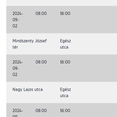
2024-
08:00
16:00
09-
02
Mindszenty József
Egész
tér
utca
2024-
08:00
16:00
09-
02
Nagy Lajos utca
Egész
utca
2024-
08:00
16:00
09-