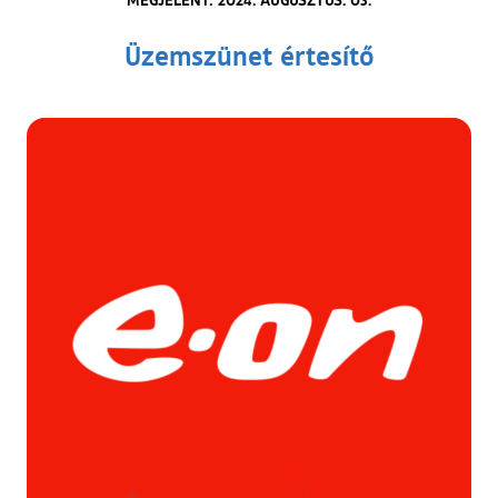
Üzemszünet értesítő