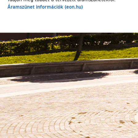
(külső hivatkozás)
Áramszünet információk (eon.hu)