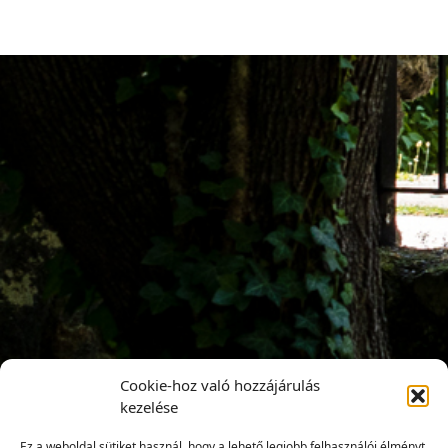
Cookie-hoz való hozzájárulás
kezelése
Ez a weboldal sütiket használ, hogy a lehető legjobb felhasználói élményt