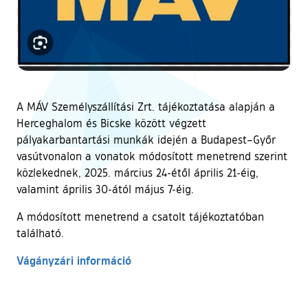
A MÁV Személyszállítási Zrt. tájékoztatása alapján a
Herceghalom és Bicske között végzett
pályakarbantartási munkák idején a Budapest–Győr
vasútvonalon a vonatok módosított menetrend szerint
közlekednek, 2025. március 24-étől április 21-éig,
valamint április 30-ától május 7-éig.
A módosított menetrend a csatolt tájékoztatóban
található.
Vágányzári információ