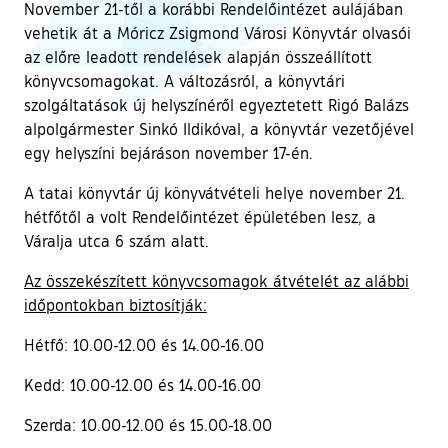
November 21-től a korábbi Rendelőintézet aulájában
vehetik át a Móricz Zsigmond Városi Könyvtár olvasói
az előre leadott rendelések alapján összeállított
könyvcsomagokat. A változásról, a könyvtári
szolgáltatások új helyszínéről egyeztetett Rigó Balázs
alpolgármester Sinkó Ildikóval, a könyvtár vezetőjével
egy helyszíni bejáráson november 17-én.
A tatai könyvtár új könyvátvételi helye november 21.
hétfőtől a volt Rendelőintézet épületében lesz, a
Váralja utca 6 szám alatt.
Az összekészített könyvcsomagok átvételét az alábbi
időpontokban biztosítják:
Hétfő: 10.00-12.00 és 14.00-16.00
Kedd: 10.00-12.00 és 14.00-16.00
Szerda: 10.00-12.00 és 15.00-18.00