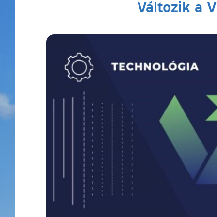
Változik a V