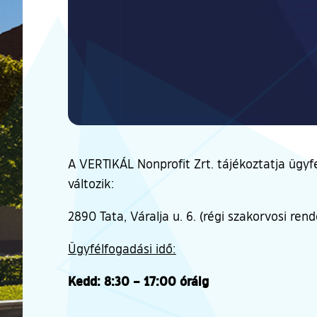
A VERTIKÁL Nonprofit Zrt. tájékoztatja ügyfe
változik:
2890 Tata, Váralja u. 6. (régi szakorvosi rend
Ügyfélfogadási idő:
Kedd: 8:30 – 17:00 óráig