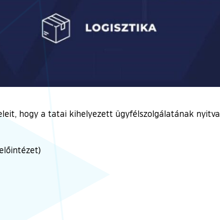
leit, hogy a tatai kihelyezett ügyfélszolgálatának nyitv
előintézet)