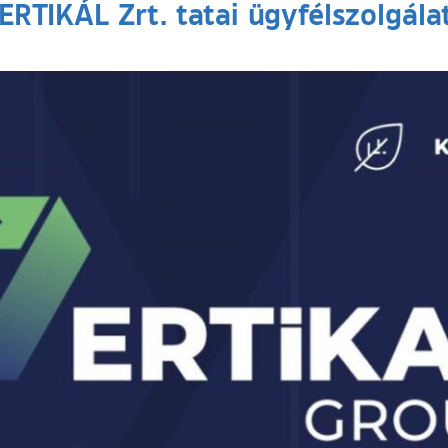
ERTIKÁL Zrt. tatai ügyfélszolgál