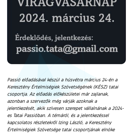
Passió előadásával készül a húsvétra március 24-én a
Keresztény
Értelmiségiek Szövetségének (KÉSZ) tatai
csoportja. Az előadás előkészületei már zajlanak,
azonban a szervezők még várják azoknak a
jelentkezését, akik szívesen szerepet vállalnának a 2024-
es Tatai Passióban. A témáról, és a jelentkezéssel
kapcsolatos részletekről Izing László, a Keresztény
Értelmiségiek Szövetsége tatai csoportjának elnöke