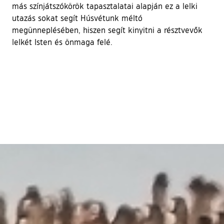
más színjátszókörök tapasztalatai alapján ez a lelki
utazás sokat segít Húsvétunk méltó
megünneplésében, hiszen segít kinyitni a résztvevők
lelkét Isten és önmaga felé.