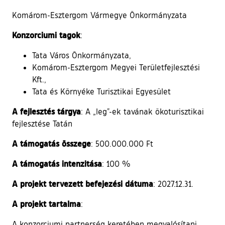
Komárom-Esztergom Vármegye Önkormányzata
Konzorciumi tagok
:
Tata Város Önkormányzata,
Komárom-Esztergom Megyei Területfejlesztési
Kft.,
Tata és Környéke Turisztikai Egyesület
A fejlesztés tárgya
: A „leg”-ek tavának ökoturisztikai
fejlesztése Tatán
A támogatás összege
: 500.000.000 Ft
A támogatás intenzitása
: 100 %
A projekt tervezett befejezési dátuma
: 2027.12.31.
A projekt tartalma
:
A konzorciumi partnerség keretében megvalósítani