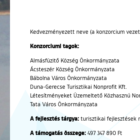
Kedvezményezett neve (a konzorcium vez
Konzorciumi tagok:
Almásfüzitő Község Önkormányzata
Ácsteszér Község Önkormányzata
Bábolna Város Önkormányzata
Duna-Gerecse Turisztikai Nonprofit Kft.
Létesítményeket Üzemeltető Közhasznú Nonpr
Tata Város Önkormányzata
A fejlesztés tárgya:
turisztikai fejlesztése
A támogatás összege:
497 347 890 Ft