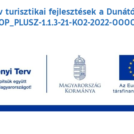
v turisztikai fejlesztések a Dunát
OP_PLUSZ-1.1.3-21-KO2-2022-000