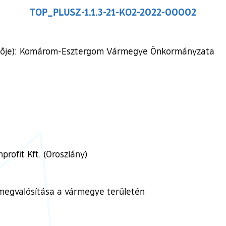
TOP_PLUSZ-1.1.3-21-KO2-2022-00002
etője): Komárom-Esztergom Vármegye Önkormányzata
ofit Kft. (Oroszlány)
k megvalósítása a vármegye területén