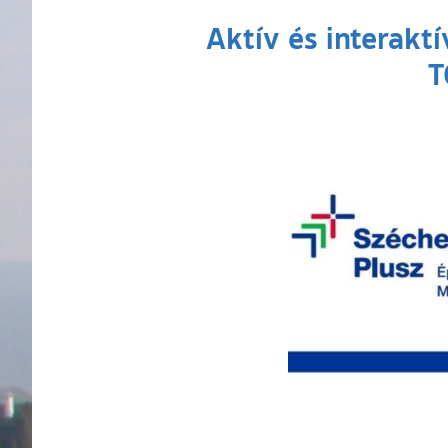
Aktív és interaktí
T