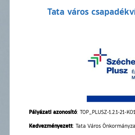
Tata város csapadékví
Pályázati azonosító
: TOP_PLUSZ-1.2.1-21-K
Kedvezményezett
: Tata Város Önkormányz