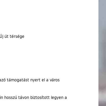
 Új út térsége
azó támogatást nyert el a város
in hosszú távon biztosított legyen a