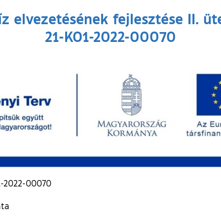
z elvezetésének fejlesztése II. ü
21-KO1-2022-00070
O1-2022-00070
ata