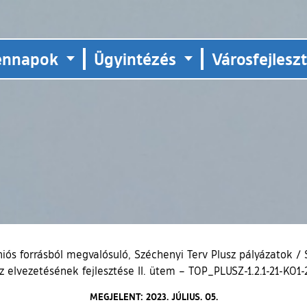
ennapok
Ügyintézés
Városfejlesz
iós forrásból megvalósuló, Széchenyi Terv Plusz pályázatok
/
 elvezetésének fejlesztése II. ütem – TOP_PLUSZ-1.2.1-21-KO
MEGJELENT: 2023. JÚLIUS. 05.