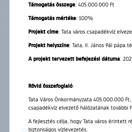
Támogatás összege
: 405.000.000 Ft
Támogatás mértéke
: 100%
Projekt címe
: Tata város csapadékvíz elveze
Projekt helyszíne
: Tata, II. János Pál pápa t
A projekt tervezett befejezési dátuma
: 202
Rövid összefoglaló
:
Tata Város Önkormányzata 405.000.000 Ft, 1
csapadékvíz elvezető hálózatának további fe
A fejlesztés célja, hogy Tata város érintett
biztonságos vízlevezetés.