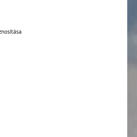
znosítása