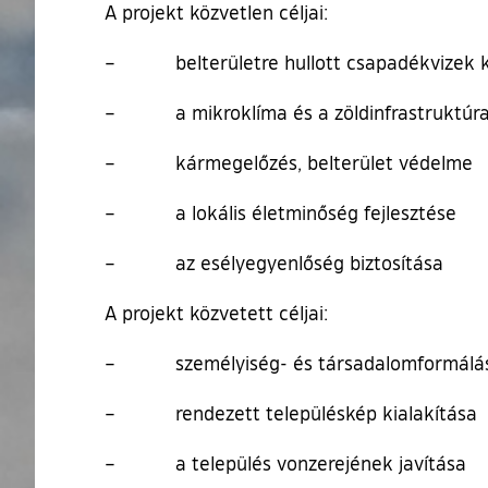
A projekt közvetlen céljai:
– belterületre hullott csapadékvizek k
– a mikroklíma és a zöldinfrastruktúra fe
– kármegelőzés, belterület védelme
– a lokális életminőség fejlesztése
– az esélyegyenlőség biztosítása
A projekt közvetett céljai:
– személyiség- és társadalomformálá
– rendezett településkép kialakítása
– a település vonzerejének javítása