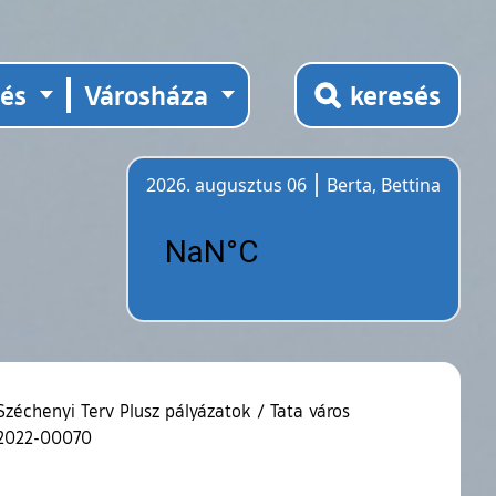
tés
Városháza
keresés
2026. augusztus 06
Berta, Bettina
Időjárás
Széchenyi Terv Plusz pályázatok
/
Tata város
1-2022-00070