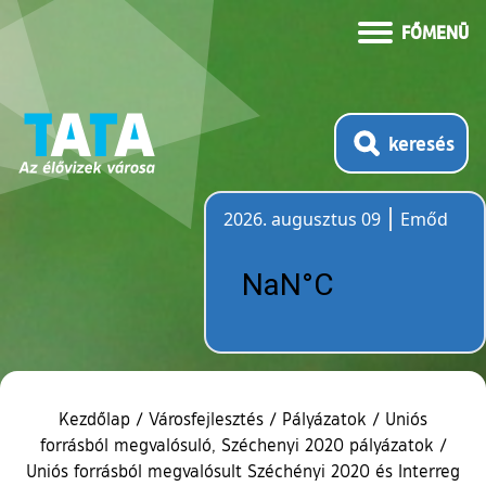
FŐMENÜ
keresés
2026. augusztus 09
Emőd
Időjárás
Kezdőlap
/
Városfejlesztés
/
Pályázatok
/
Uniós
forrásból megvalósuló, Széchenyi 2020 pályázatok
/
Uniós forrásból megvalósult Széchényi 2020 és Interreg