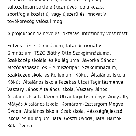
változatosan sokféle (kézműves foglalkozás,
sportfoglalkozás) új vagy újszerű és innovatív
tevékenység valósul meg.
A projektben 12 nevelési-oktatási intézmény vesz részt:
Eötvös József Gimnázium, Tatai Református
Gimnázium, TSZC Bláthy Ottó Szakgimnáziuma,
Szakközépiskolája és Kollégiuma, Jávorka Sándor
Mezőgazdasági és Élelmiszeripari Szakgimnázium,
Szakközépiskola és Kollégium, Kőkúti Általános Iskola,
Kőkúti Általános Iskola Fazekas Utcai Tagintézménye,
Vaszary János Általános Iskola, Vaszary János
Általános Iskola Jázmin Utcai Tagintézménye, Angyalffy
Mátyás Általános Iskola, Komárom-Esztergom Megyei
Óvoda, Általános Iskola, Szakiskola, Készségfejlesztő
Iskola és Kollégium, Tatai Geszti Óvoda, Tatai Bartók
Béla Óvoda.