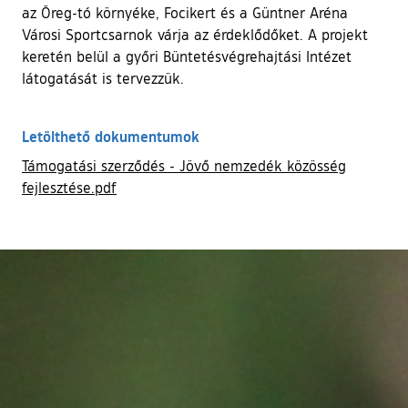
az Öreg-tó környéke, Focikert és a Güntner Aréna
Városi Sportcsarnok várja az érdeklődőket. A projekt
keretén belül a győri Büntetésvégrehajtási Intézet
látogatását is tervezzük.
Letölthető dokumentumok
Támogatási szerződés - Jövő nemzedék közösség
fejlesztése.pdf