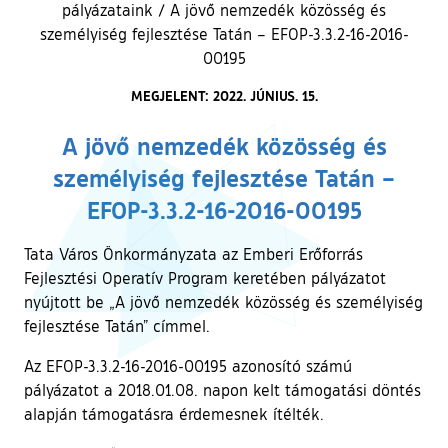
pályázataink
/
A jövő nemzedék közösség és
személyiség fejlesztése Tatán – EFOP-3.3.2-16-2016-
00195
MEGJELENT: 2022. JÚNIUS. 15.
A jövő nemzedék közösség és
személyiség fejlesztése Tatán –
EFOP-3.3.2-16-2016-00195
Tata Város Önkormányzata az Emberi Erőforrás
Fejlesztési Operatív Program keretében pályázatot
nyújtott be „A jövő nemzedék közösség és személyiség
fejlesztése Tatán” címmel.
Az EFOP-3.3.2-16-2016-00195 azonosító számú
pályázatot a 2018.01.08. napon kelt támogatási döntés
alapján támogatásra érdemesnek ítélték.