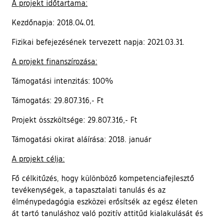
A projekt időtartama:
Kezdőnapja: 2018.04.01.
Fizikai befejezésének tervezett napja: 2021.03.31.
A projekt finanszírozása:
Támogatási intenzitás: 100%
Támogatás: 29.807.316,- Ft
Projekt összköltsége: 29.807.316,- Ft
Támogatási okirat aláírása: 2018. január
A projekt célja:
Fő célkitűzés, hogy különböző kompetenciafejlesztő
tevékenységek, a tapasztalati tanulás és az
élménypedagógia eszközei erősítsék az egész életen
át tartó tanuláshoz való pozitív attitűd kialakulását és