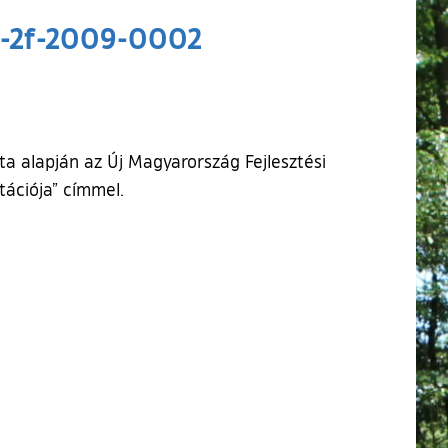
/B-2f-2009-0002
a alapján az Új Magyarország Fejlesztési
tációja” címmel.