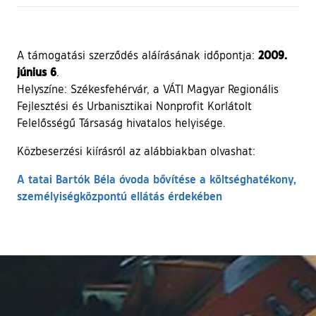
2009.
A támogatási szerződés aláírásának időpontja:
június 6
.
Helyszíne: Székesfehérvár, a VÁTI Magyar Regionális
Fejlesztési és Urbanisztikai Nonprofit Korlátolt
Felelősségű Társaság hivatalos helyisége.
Közbeserzési kiírásról az alábbiakban olvashat:
A tatai Bartók Béla óvoda bővítése a költséghatékony,
személyiségközpontú ellátás érdekében