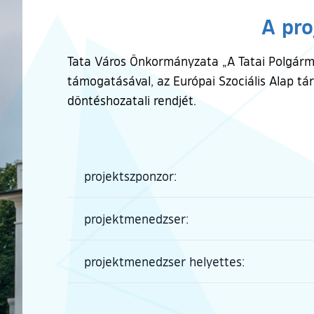
A pro
Tata Város Önkormányzata „A Tatai Polgármes
támogatásával, az Európai Szociális Alap tár
döntéshozatali rendjét.
projektszponzor:
projektmenedzser:
projektmenedzser helyettes: