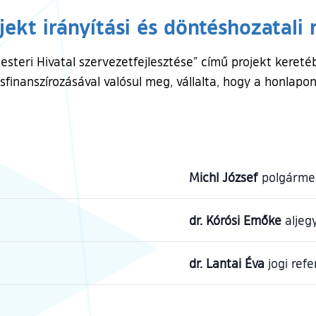
jekt irányítási és döntéshozatali 
teri Hivatal szervezetfejlesztése” című projekt kereté
sfinanszírozásával valósul meg, vállalta, hogy a honlapon
Michl József
polgárme
dr. Kórósi Emőke
aljeg
dr. Lantai Éva
jogi refe