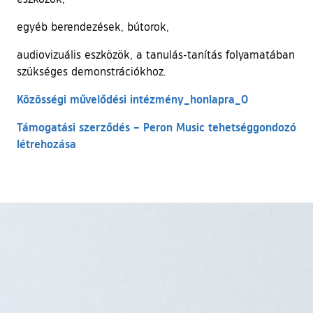
egyéb berendezések, bútorok,
audiovizuális eszközök, a tanulás-tanítás folyamatában
szükséges demonstrációkhoz.
Közösségi művelődési intézmény_honlapra_0
Támogatási szerződés – Peron Music tehetséggondozó
létrehozása