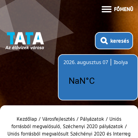
FŐMENÜ
keresés
2026. augusztus 07
Ibolya
Időjárás
Kezdőlap
/
Városfejlesztés
/
Pályázatok
/
Uniós
forrásból megvalósuló, Széchenyi 2020 pályázatok
/
Uniós forrásból megvalósult Széchényi 2020 és Interreg