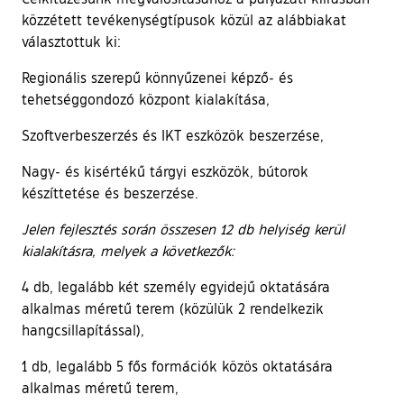
közzétett tevékenységtípusok közül az alábbiakat
választottuk ki:
Regionális szerepű könnyűzenei képző- és
tehetséggondozó központ kialakítása,
Szoftverbeszerzés és IKT eszközök beszerzése,
Nagy- és kisértékű tárgyi eszközök, bútorok
készíttetése és beszerzése.
Jelen fejlesztés során összesen 12 db helyiség kerül
kialakításra, melyek a következők:
4 db, legalább két személy egyidejű oktatására
alkalmas méretű terem (közülük 2 rendelkezik
hangcsillapítással),
1 db, legalább 5 fős formációk közös oktatására
alkalmas méretű terem,