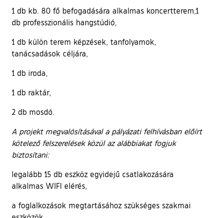
1 db kb. 80 fő befogadására alkalmas koncertterem,1
db professzionális hangstúdió,
1 db külön terem képzések, tanfolyamok,
tanácsadások céljára,
1 db iroda,
1 db raktár,
2 db mosdó.
A projekt megvalósításával a pályázati felhívásban előírt
kötelező felszerelések közül az alábbiakat fogjuk
biztosítani:
legalább 15 db eszköz egyidejű csatlakozására
alkalmas WIFI elérés,
a foglalkozások megtartásához szükséges szakmai
eszközök,