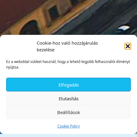
Cookie-hoz való hozzájárulás
kezelése
Ez a weboldal sütiket használ, hogy a lehető legjobb felhasználói élményt
nyújtsa.
Elfogadás
✕
Elutasítás
Beállítások
Cookie Policy
Tata Város Önkormányzata