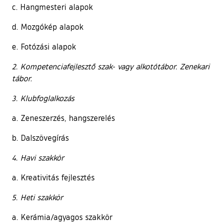
c. Hangmesteri alapok
d. Mozgókép alapok
e. Fotózási alapok
2. Kompetenciafejlesztő szak- vagy alkotótábor. Zenekari
tábor.
3. Klubfoglalkozás
a. Zeneszerzés, hangszerelés
b. Dalszövegírás
4. Havi szakkör
a. Kreativitás fejlesztés
5. Heti szakkör
a. Kerámia/agyagos szakkör