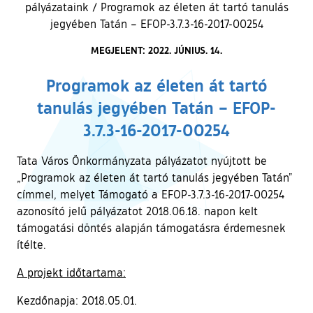
pályázataink
/
Programok az életen át tartó tanulás
jegyében Tatán – EFOP-3.7.3-16-2017-00254
MEGJELENT: 2022. JÚNIUS. 14.
Programok az életen át tartó
tanulás jegyében Tatán – EFOP-
3.7.3-16-2017-00254
Tata Város Önkormányzata pályázatot nyújtott be
„Programok az életen át tartó tanulás jegyében Tatán”
címmel, melyet Támogató a EFOP-3.7.3-16-2017-00254
azonosító jelű pályázatot 2018.06.18. napon kelt
támogatási döntés alapján támogatásra érdemesnek
ítélte.
A projekt időtartama:
Kezdőnapja: 2018.05.01.