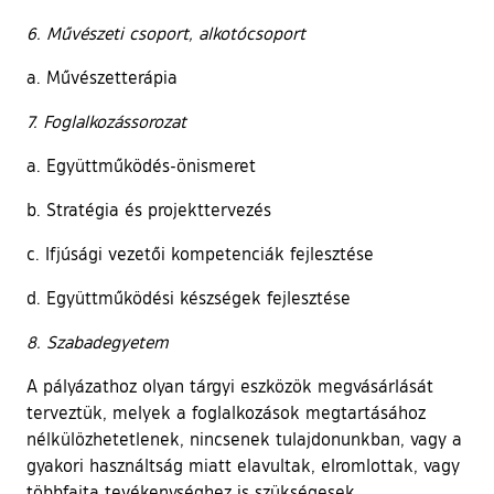
6. Művészeti csoport, alkotócsoport
a. Művészetterápia
7. Foglalkozássorozat
a. Együttműködés-önismeret
b. Stratégia és projekttervezés
c. Ifjúsági vezetői kompetenciák fejlesztése
d. Együttműködési készségek fejlesztése
8. Szabadegyetem
A pályázathoz olyan tárgyi eszközök megvásárlását
terveztük, melyek a foglalkozások megtartásához
nélkülözhetetlenek, nincsenek tulajdonunkban, vagy a
gyakori használtság miatt elavultak, elromlottak, vagy
többfajta tevékenységhez is szükségesek.