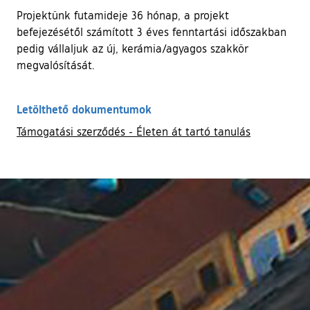
Projektünk futamideje 36 hónap, a projekt
befejezésétől számított 3 éves fenntartási időszakban
pedig vállaljuk az új, kerámia/agyagos szakkör
megvalósítását.
Letölthető dokumentumok
Támogatási szerződés - Életen át tartó tanulás