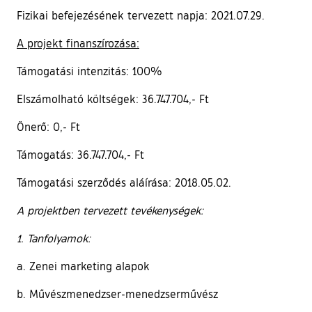
Fizikai befejezésének tervezett napja: 2021.07.29.
A projekt finanszírozása:
Támogatási intenzitás: 100%
Elszámolható költségek: 36.747.704,- Ft
Önerő: 0,- Ft
Támogatás: 36.747.704,- Ft
Támogatási szerződés aláírása: 2018.05.02.
A projektben tervezett tevékenységek:
1. Tanfolyamok:
a. Zenei marketing alapok
b. Művészmenedzser-menedzserművész