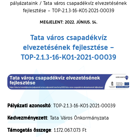
pályázataink
/
Tata város csapadékvíz elvezetésének
fejlesztése – TOP-2.1.3-16-KO1-2021-00039
MEGJELENT: 2022. JÚNIUS. 14.
Tata város csapadékvíz
elvezetésének fejlesztése –
TOP-2.1.3-16-KO1-2021-00039
Pályázati azonosító
: TOP-2.1.3-16-KO1-2021-00039
Kedvezményezett
: Tata Város Önkormányzata
Támogatás összege
: 1.172.067.073 Ft