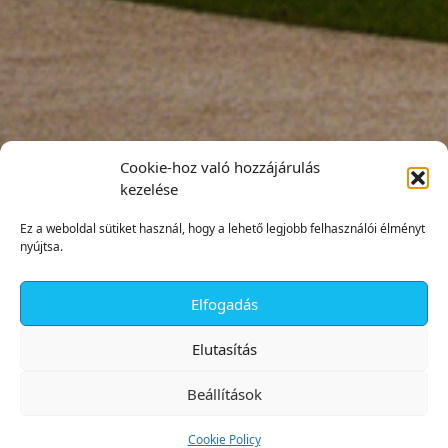
Cookie-hoz való hozzájárulás
kezelése
Ez a weboldal sütiket használ, hogy a lehető legjobb felhasználói élményt
nyújtsa.
Elfogadás
✕
Elutasítás
Beállítások
Cookie Policy