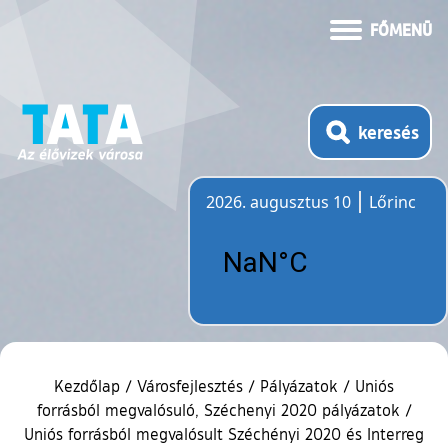
FŐMENÜ
keresés
2026. augusztus 10
Lőrinc
Időjárás
Kezdőlap
/
Városfejlesztés
/
Pályázatok
/
Uniós
forrásból megvalósuló, Széchenyi 2020 pályázatok
/
Uniós forrásból megvalósult Széchényi 2020 és Interreg