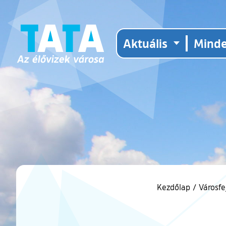
Aktuális
Mind
Kezdőlap
/
Városfe