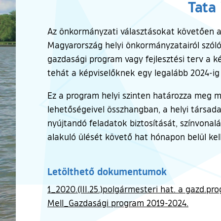
Tata
Az önkormányzati választásokat követően az
Magyarország helyi önkormányzatairól szóló
gazdasági program vagy fejlesztési terv a 
tehát a képviselőknek egy legalább 2024-ig 
Ez a program helyi szinten határozza meg m
lehetőségeivel összhangban, a helyi társad
nyújtandó feladatok biztosítását, színvonal
alakuló ülését követő hat hónapon belül kell
Letölthető dokumentumok
1_2020.(III.25.)polgármesteri hat. a gazd.pro
Mell_Gazdasági program 2019-2024.