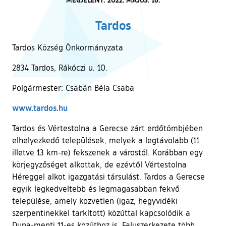
Tardos
Tardos Község Önkormányzata
2834 Tardos, Rákóczi u. 10.
Polgármester: Csabán Béla Csaba
(külső hivatkozás)
www.tardos.hu
Tardos és Vértestolna a Gerecse zárt erdőtömbjében
elhelyezkedő települések, melyek a legtávolabb (11
illetve 13 km-re) fekszenek a várostól. Korábban egy
körjegyzőséget alkottak, de ezévtől Vértestolna
Héreggel alkot igazgatási társulást. Tardos a Gerecse
egyik legkedveltebb és legmagasabban fekvő
települése, amely közvetlen (igaz, hegyvidéki
szerpentinekkel tarkított) közúttal kapcsolódik a
Duna-menti 11-es közúthoz is. Faluszerkezete több