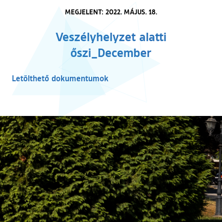
MEGJELENT: 2022. MÁJUS. 18.
Veszélyhelyzet alatti
őszi_December
Letölthető dokumentumok