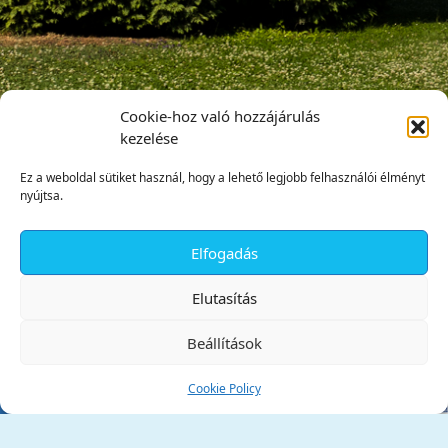
Cookie-hoz való hozzájárulás
kezelése
Ez a weboldal sütiket használ, hogy a lehető legjobb felhasználói élményt
nyújtsa.
Elfogadás
✕
Elutasítás
Beállítások
Cookie Policy
Tata Város Önkormányzata
2890 Tata, Kossuth tér 1.