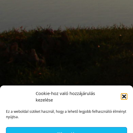
Cookie-hoz való hozzájárulás
kezelése
Ez a weboldal sütiket használ, hogy a lehető legjobb felhasználói élményt
nyújtsa.