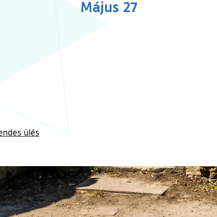
Május 27
endes ülés