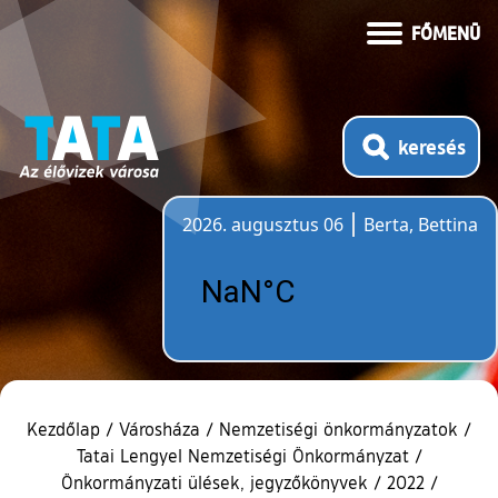
FŐMENÜ
keresés
2026. augusztus 06
Berta, Bettina
Időjárás
Kezdőlap
/
Városháza
/
Nemzetiségi önkormányzatok
/
Tatai Lengyel Nemzetiségi Önkormányzat
/
Önkormányzati ülések, jegyzőkönyvek
/
2022
/