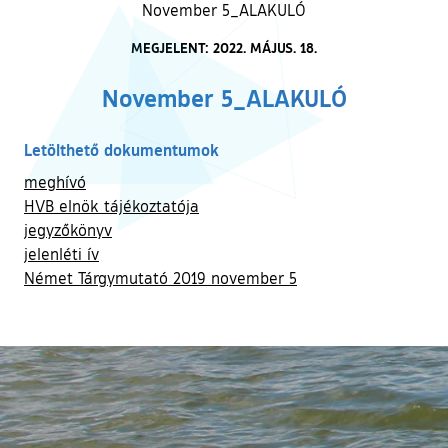
November 5_ALAKULÓ
MEGJELENT: 2022. MÁJUS. 18.
November 5_ALAKULÓ
Letölthető dokumentumok
meghívó
HVB elnök tájékoztatója
jegyzőkönyv
jelenléti ív
Német Tárgymutató 2019 november 5