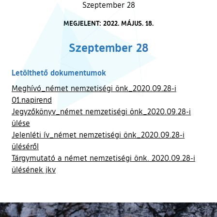
Szeptember 28
MEGJELENT: 2022. MÁJUS. 18.
Szeptember 28
Letölthető dokumentumok
Meghívó_német nemzetiségi önk_2020.09.28-i
01.napirend
Jegyzőkönyv_német nemzetiségi önk_2020.09.28-i
ülése
Jelenléti ív_német nemzetiségi önk_2020.09.28-i
üléséről
Tárgymutató a német nemzetiségi önk. 2020.09.28-i
ülésének jkv