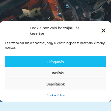
Cookie-hoz való hozzájárulás
kezelése
Ez a weboldal sütiket használ, hogy a lehető legjobb felhasználói élményt
nyújtsa.
Elfogadás
✕
Elutasítás
Beállítások
Cookie Policy
Tata Város Önkormányzata
2890 Tata, Kossuth tér 1.