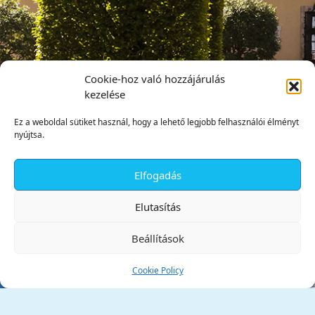
Cookie-hoz való hozzájárulás
kezelése
Ez a weboldal sütiket használ, hogy a lehető legjobb felhasználói élményt
nyújtsa.
Elfogadás
✕
Elutasítás
Beállítások
Cookie Policy
Tata Város Önkormányzata
2890 Tata, Kossuth tér 1.