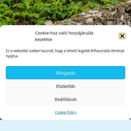
Cookie-hoz való hozzájárulás
kezelése
Ez a weboldal sütiket használ, hogy a lehető legjobb felhasználói élményt
nyújtsa.
Elfogadás
✕
Elutasítás
Beállítások
Cookie Policy
Tata Város Önkormányzata
2890 Tata, Kossuth tér 1.