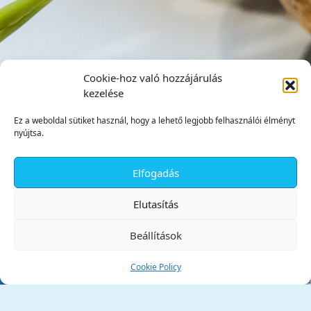
Cookie-hoz való hozzájárulás
kezelése
Ez a weboldal sütiket használ, hogy a lehető legjobb felhasználói élményt
nyújtsa.
Elfogadás
✕
Elutasítás
Beállítások
Cookie Policy
Tata Város Önkormányzata
2890 Tata, Kossuth tér 1.