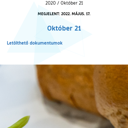
2020
/
Október 21
MEGJELENT: 2022. MÁJUS. 17.
Október 21
Letölthető dokumentumok