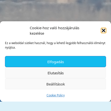
Cookie-hoz való hozzájárulás
kezelése
Ez a weboldal sütiket használ, hogy a lehető legjobb felhasználói élményt
nyújtsa.
Elfogadás
✕
Elutasítás
Beállítások
Cookie Policy
Tata Város Önkormányzata
2890 Tata, Kossuth tér 1.