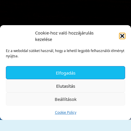
Cookie-hoz való hozzájárulás
kezelése
Ez a weboldal sütiket használ, hogy a lehető legjobb felhasználói élményt
nyújtsa.
Elfogadás
✕
Elutasítás
Beállítások
Cookie Policy
Tata Város Önkormányzata
2890 Tata, Kossuth tér 1.