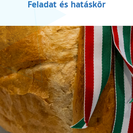
Feladat és hatáskör