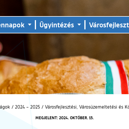
ennapok
Ügyintézés
Városfejlesz
ságok
/
2024 – 2025
/
Városfejlesztési, Városüzemeltetési és 
MEGJELENT: 2024. OKTÓBER. 15.